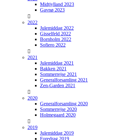
Midtjylland 2023
Gavnø 2023
2022
Julemiddag 2022
Gisselfeld 2022
Bornholm 2022
Sofiero 2022
2021
Julemiddag 2021
Bakken 2021
Sommerrejse 2021
Generalforsamling 2021
Zen-Garden 2021
2020
Generalforsamling 2020
Sommerrejse 2020
Holmegaard 2020
2019
Julemiddag 2019
Foredrag 2019