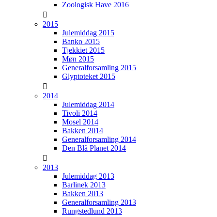
Zoologisk Have 2016
2015
Julemiddag 2015
Banko 2015
Tjekkiet 2015
Møn 2015
Generalforsamling 2015
Glyptoteket 2015
2014
Julemiddag 2014
Tivoli 2014
Mosel 2014
Bakken 2014
Generalforsamling 2014
Den Blå Planet 2014
2013
Julemiddag 2013
Barlinek 2013
Bakken 2013
Generalforsamling 2013
Rungstedlund 2013