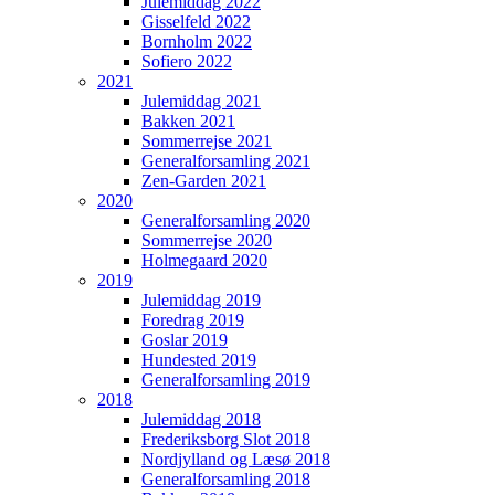
Julemiddag 2022
Gisselfeld 2022
Bornholm 2022
Sofiero 2022
2021
Julemiddag 2021
Bakken 2021
Sommerrejse 2021
Generalforsamling 2021
Zen-Garden 2021
2020
Generalforsamling 2020
Sommerrejse 2020
Holmegaard 2020
2019
Julemiddag 2019
Foredrag 2019
Goslar 2019
Hundested 2019
Generalforsamling 2019
2018
Julemiddag 2018
Frederiksborg Slot 2018
Nordjylland og Læsø 2018
Generalforsamling 2018