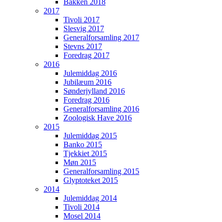
Bakken 2018
2017
Tivoli 2017
Slesvig 2017
Generalforsamling 2017
Stevns 2017
Foredrag 2017
2016
Julemiddag 2016
Jubilæum 2016
Sønderjylland 2016
Foredrag 2016
Generalforsamling 2016
Zoologisk Have 2016
2015
Julemiddag 2015
Banko 2015
Tjekkiet 2015
Møn 2015
Generalforsamling 2015
Glyptoteket 2015
2014
Julemiddag 2014
Tivoli 2014
Mosel 2014