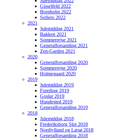
Julemiddag 2022
Gisselfeld 2022
Bornholm 2022
Sofiero 2022
2021
Julemiddag 2021
Bakken 2021
Sommerrejse 2021
Generalforsamling 2021
Zen-Garden 2021
2020
Generalforsamling 2020
Sommerrejse 2020
Holmegaard 2020
2019
Julemiddag 2019
Foredrag 2019
Goslar 2019
Hundested 2019
Generalforsamling 2019
2018
Julemiddag 2018
Frederiksborg Slot 2018
Nordjylland og Læsø 2018
Generalforsamling 2018