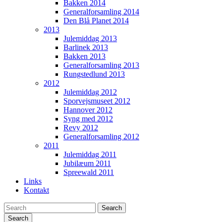
Bakken 2014
Generalforsamling 2014
Den Blå Planet 2014
2013
Julemiddag 2013
Barlinek 2013
Bakken 2013
Generalforsamling 2013
Rungstedlund 2013
2012
Julemiddag 2012
Sporvejsmuseet 2012
Hannover 2012
Syng med 2012
Revy 2012
Generalforsamling 2012
2011
Julemiddag 2011
Jubilæum 2011
Spreewald 2011
Links
Kontakt
Search