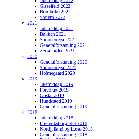
Julemiddag 2022
Gisselfeld 2022
Bornholm 2022
Sofiero 2022
2021
Julemiddag 2021
Bakken 2021
Sommerrejse 2021
Generalforsamling 2021
Zen-Garden 2021
2020
Generalforsamling 2020
Sommerrejse 2020
Holmegaard 2020
2019
Julemiddag 2019
Foredrag 2019
Goslar 2019
Hundested 2019
Generalforsamling 2019
2018
Julemiddag 2018
Frederiksborg Slot 2018
Nordjylland og Læsø 2018
Generalforsamling 2018