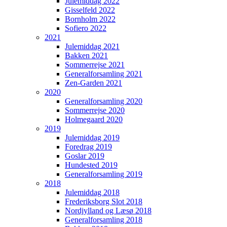
Julemiddag 2022
Gisselfeld 2022
Bornholm 2022
Sofiero 2022
2021
Julemiddag 2021
Bakken 2021
Sommerrejse 2021
Generalforsamling 2021
Zen-Garden 2021
2020
Generalforsamling 2020
Sommerrejse 2020
Holmegaard 2020
2019
Julemiddag 2019
Foredrag 2019
Goslar 2019
Hundested 2019
Generalforsamling 2019
2018
Julemiddag 2018
Frederiksborg Slot 2018
Nordjylland og Læsø 2018
Generalforsamling 2018