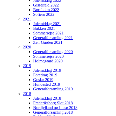
Julemiddag 2022
Gisselfeld 2022
Bornholm 2022
Sofiero 2022
2021
Julemiddag 2021
Bakken 2021
Sommerrejse 2021
Generalforsamling 2021
Zen-Garden 2021
2020
Generalforsamling 2020
Sommerrejse 2020
Holmegaard 2020
2019
Julemiddag 2019
Foredrag 2019
Goslar 2019
Hundested 2019
Generalforsamling 2019
2018
Julemiddag 2018
Frederiksborg Slot 2018
Nordjylland og Læsø 2018
Generalforsamling 2018