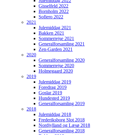
Julemiddag 2022
Gisselfeld 2022
Bornholm 2022
Sofiero 2022
2021
Julemiddag 2021
Bakken 2021
Sommerrejse 2021
Generalforsamling 2021
Zen-Garden 2021
2020
Generalforsamling 2020
Sommerrejse 2020
Holmegaard 2020
2019
Julemiddag 2019
Foredrag 2019
Goslar 2019
Hundested 2019
Generalforsamling 2019
2018
Julemiddag 2018
Frederiksborg Slot 2018
Nordjylland og Læsø 2018
Generalforsamling 2018