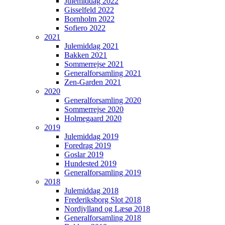
Julemiddag 2022
Gisselfeld 2022
Bornholm 2022
Sofiero 2022
2021
Julemiddag 2021
Bakken 2021
Sommerrejse 2021
Generalforsamling 2021
Zen-Garden 2021
2020
Generalforsamling 2020
Sommerrejse 2020
Holmegaard 2020
2019
Julemiddag 2019
Foredrag 2019
Goslar 2019
Hundested 2019
Generalforsamling 2019
2018
Julemiddag 2018
Frederiksborg Slot 2018
Nordjylland og Læsø 2018
Generalforsamling 2018