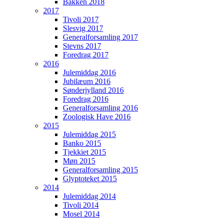
Bakken 2018
2017
Tivoli 2017
Slesvig 2017
Generalforsamling 2017
Stevns 2017
Foredrag 2017
2016
Julemiddag 2016
Jubilæum 2016
Sønderjylland 2016
Foredrag 2016
Generalforsamling 2016
Zoologisk Have 2016
2015
Julemiddag 2015
Banko 2015
Tjekkiet 2015
Møn 2015
Generalforsamling 2015
Glyptoteket 2015
2014
Julemiddag 2014
Tivoli 2014
Mosel 2014