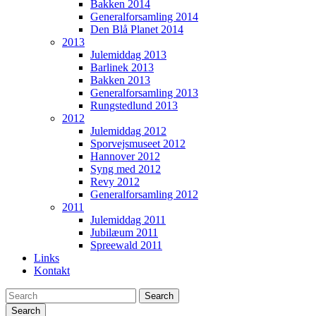
Bakken 2014
Generalforsamling 2014
Den Blå Planet 2014
2013
Julemiddag 2013
Barlinek 2013
Bakken 2013
Generalforsamling 2013
Rungstedlund 2013
2012
Julemiddag 2012
Sporvejsmuseet 2012
Hannover 2012
Syng med 2012
Revy 2012
Generalforsamling 2012
2011
Julemiddag 2011
Jubilæum 2011
Spreewald 2011
Links
Kontakt
Search