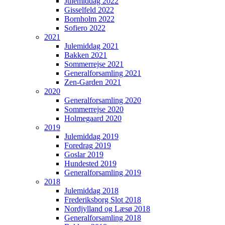
Julemiddag 2022
Gisselfeld 2022
Bornholm 2022
Sofiero 2022
2021
Julemiddag 2021
Bakken 2021
Sommerrejse 2021
Generalforsamling 2021
Zen-Garden 2021
2020
Generalforsamling 2020
Sommerrejse 2020
Holmegaard 2020
2019
Julemiddag 2019
Foredrag 2019
Goslar 2019
Hundested 2019
Generalforsamling 2019
2018
Julemiddag 2018
Frederiksborg Slot 2018
Nordjylland og Læsø 2018
Generalforsamling 2018