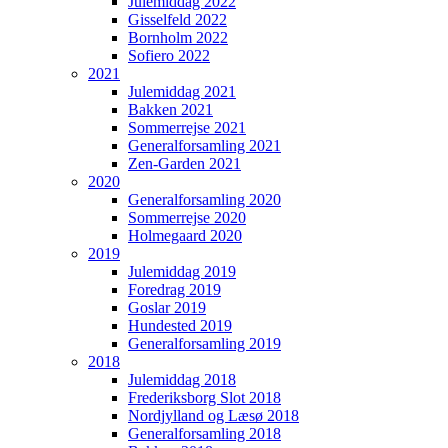
Julemiddag 2022
Gisselfeld 2022
Bornholm 2022
Sofiero 2022
2021
Julemiddag 2021
Bakken 2021
Sommerrejse 2021
Generalforsamling 2021
Zen-Garden 2021
2020
Generalforsamling 2020
Sommerrejse 2020
Holmegaard 2020
2019
Julemiddag 2019
Foredrag 2019
Goslar 2019
Hundested 2019
Generalforsamling 2019
2018
Julemiddag 2018
Frederiksborg Slot 2018
Nordjylland og Læsø 2018
Generalforsamling 2018