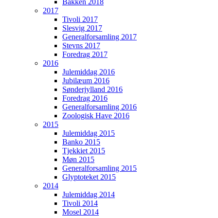
Bakken 2018
2017
Tivoli 2017
Slesvig 2017
Generalforsamling 2017
Stevns 2017
Foredrag 2017
2016
Julemiddag 2016
Jubilæum 2016
Sønderjylland 2016
Foredrag 2016
Generalforsamling 2016
Zoologisk Have 2016
2015
Julemiddag 2015
Banko 2015
Tjekkiet 2015
Møn 2015
Generalforsamling 2015
Glyptoteket 2015
2014
Julemiddag 2014
Tivoli 2014
Mosel 2014