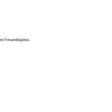
Orø Forsamlingshus.