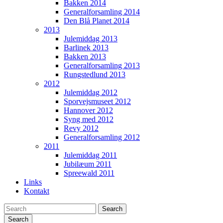
Bakken 2014
Generalforsamling 2014
Den Blå Planet 2014
2013
Julemiddag 2013
Barlinek 2013
Bakken 2013
Generalforsamling 2013
Rungstedlund 2013
2012
Julemiddag 2012
Sporvejsmuseet 2012
Hannover 2012
Syng med 2012
Revy 2012
Generalforsamling 2012
2011
Julemiddag 2011
Jubilæum 2011
Spreewald 2011
Links
Kontakt
Search